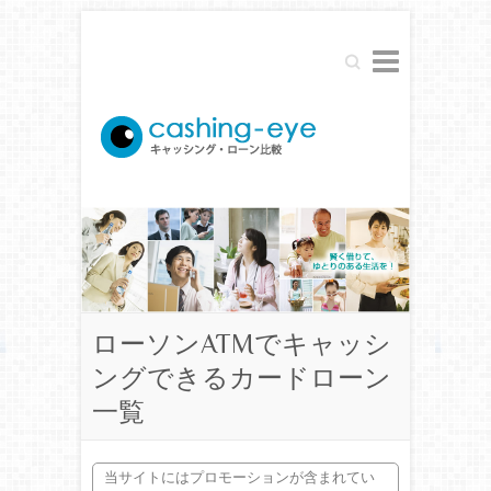
Search
ローソンATMでキャッシ
ングできるカードローン
一覧
当サイトにはプロモーションが含まれてい