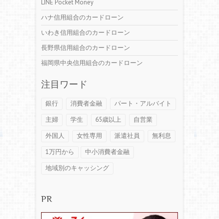
LINE Pocket Money
ハナ信用組合のカードローン
いわき信用組合のカードローン
長野県信用組合のカードローン
福岡県中央信用組合のカードローン
注目ワード
銀行
消費者金融
パート・アルバイト
主婦
学生
65歳以上
自営業
外国人
女性専用
派遣社員
無利息
1万円から
中小消費者金融
地域別のキャッシング
PR